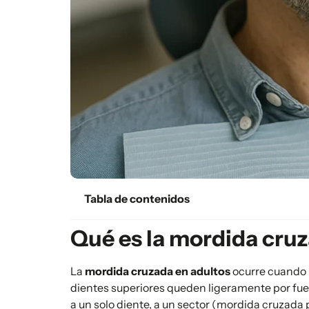
Tabla de contenidos
Qué es la mordida cruz
La
mordida cruzada en adultos
ocurre cuando u
dientes superiores queden ligeramente por fuera
a un solo diente, a un sector (mordida cruzada p