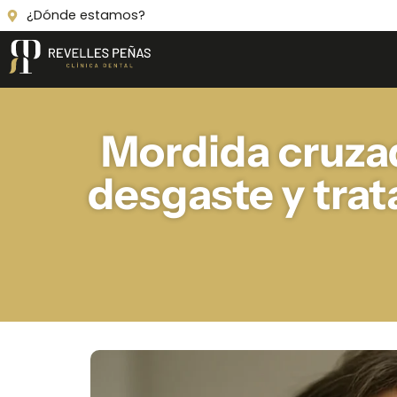
¿Dónde estamos?
Mordida cruzad
desgaste y trat