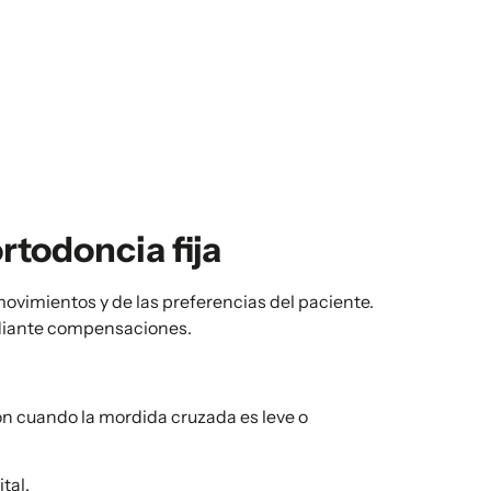
rtodoncia fija
movimientos y de las preferencias del paciente.
ediante compensaciones.
ón cuando la mordida cruzada es leve o
tal.