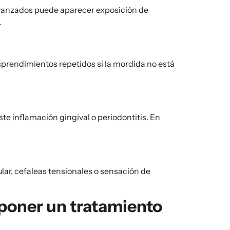
 avanzados puede aparecer exposición de
.
sprendimientos repetidos si la mordida no está
ste inflamación gingival o periodontitis. En
lar, cefaleas tensionales o sensación de
oponer un tratamiento