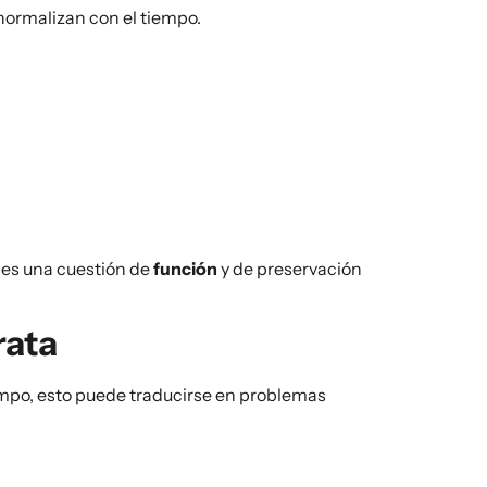
 normalizan con el tiempo.
a es una cuestión de
función
y de preservación
rata
empo, esto puede traducirse en problemas