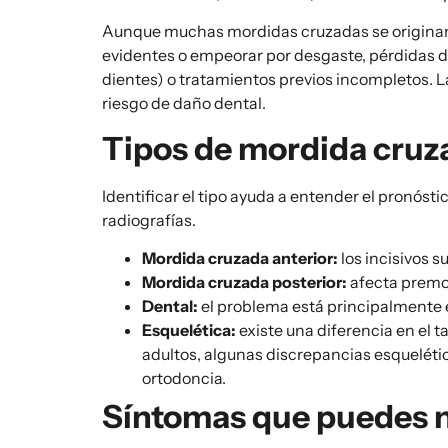
Aunque muchas mordidas cruzadas se originan e
evidentes o empeorar por desgaste, pérdidas de
dientes) o tratamientos previos incompletos. L
riesgo de daño dental.
Tipos de mordida cruzad
Identificar el tipo ayuda a entender el pronósti
radiografías.
Mordida cruzada anterior:
los incisivos s
Mordida cruzada posterior:
afecta premol
Dental:
el problema está principalmente en
Esquelética:
existe una diferencia en el 
adultos, algunas discrepancias esqueléti
ortodoncia.
Síntomas que puedes n