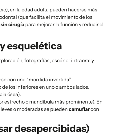
cio), en la edad adulta pueden hacerse más
dontal (que facilita el movimiento de los
s
sin cirugía
para mejorar la función y reducir el
 y esquelética
ploración, fotografías, escáner intraoral y
rse con una “mordida invertida”.
 de los inferiores en uno o ambos lados.
cia ósea).
rior estrecho o mandíbula más prominente). En
es leves o moderadas se pueden
camuflar
con
sar desapercibidas)