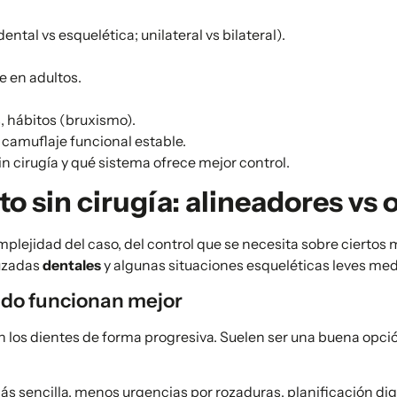
ntal vs esquelética; unilateral vs bilateral).
e en adultos.
s, hábitos (bruxismo).
 camuflaje funcional estable.
in cirugía y qué sistema ofrece mejor control.
 sin cirugía: alineadores vs o
mplejidad del caso, del control que se necesita sobre ciertos 
uzadas
dentales
y algunas situaciones esqueléticas leves m
ndo funcionan mejor
 los dientes de forma progresiva. Suelen ser una buena opci
s sencilla, menos urgencias por rozaduras, planificación digi