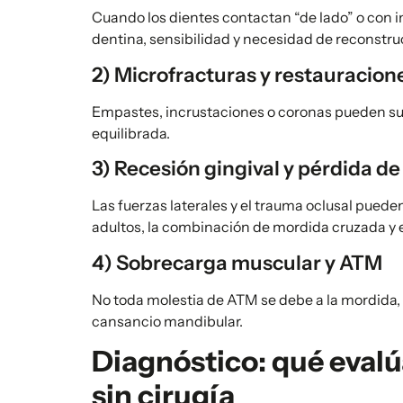
Cuando los dientes contactan “de lado” o con 
dentina, sensibilidad y necesidad de reconstru
2) Microfracturas y restauracione
Empastes, incrustaciones o coronas pueden sufr
equilibrada.
3) Recesión gingival y pérdida de
Las fuerzas laterales y el trauma oclusal puede
adultos, la combinación de mordida cruzada y
4) Sobrecarga muscular y ATM
No toda molestia de ATM se debe a la mordida, 
cansancio mandibular.
Diagnóstico: qué evalú
sin cirugía