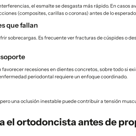
interferencias, el esmalte se desgasta más rápido. En casos
cciones (composites, carillas o coronas) antes de lo esperado
s que fallan
ir sobrecargas. Es frecuente ver fracturas de cúspides o de
 soporte
n favorecer recesiones en dientes concretos, sobre todo si exi
 enfermedad periodontal requiere un enfoque coordinado.
pero una oclusión inestable puede contribuir a tensión muscu
a el ortodoncista antes de pr