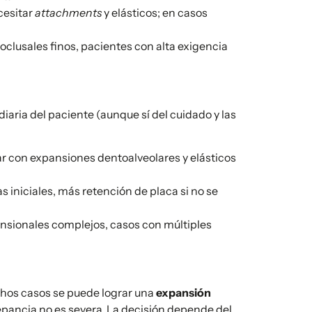
cesitar
attachments
y elásticos; en casos
oclusales finos, pacientes con alta exigencia
iaria del paciente (aunque sí del cuidado y las
r con expansiones dentoalveolares y elásticos
 iniciales, más retención de placa si no se
sionales complejos, casos con múltiples
uchos casos se puede lograr una
expansión
epancia no es severa. La decisión depende del